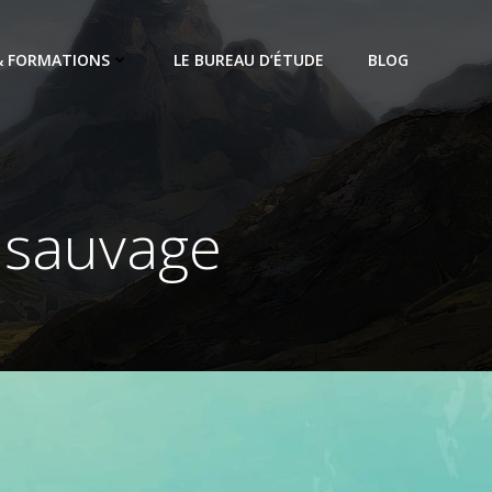
 & FORMATIONS
LE BUREAU D’ÉTUDE
BLOG
n sauvage