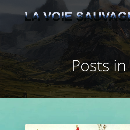
Aller
au
contenu
Posts in