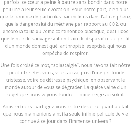
parfois, ce cœur a peine à battre sans bondir dans notre
poitrine à leur seule évocation. Pour notre part, bien plus
que le nombre de particules par millions dans l’atmosphère,
que la dangerosité du méthane par rapport au CO2, ou
encore la taille du 7ème continent de plastique, c’est l’idée
que le monde sauvage soit en train de disparaître au profit
d’un monde domestiqué, anthropisé, aseptisé, qui nous
empêche de respirer.
Une fois croisé ce mot, “solastalgie”, nous l’avons fait nôtre
: peut-être êtes-vous, vous aussi, pris d’une profonde
tristesse, voire de détresse psychique, en observant le
monde autour de vous se dégrader. La quête vaine d’un
objet que nous voyons fondre comme neige au soleil.
Amis lecteurs, partagez-vous notre désarroi quant au fait
que nous malmenions ainsi la seule infime pellicule de vie
connue à ce jour dans l’immense univers ?