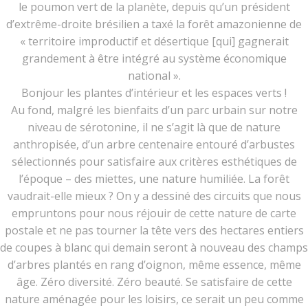
le poumon vert de la planète, depuis qu’un président
d’extrême-droite brésilien a taxé la forêt amazonienne de
« territoire improductif et désertique [qui] gagnerait
grandement à être intégré au système économique
national ».
Bonjour les plantes d’intérieur et les espaces verts !
Au fond, malgré les bienfaits d’un parc urbain sur notre
niveau de sérotonine, il ne s’agit là que de nature
anthropisée, d’un arbre centenaire entouré d’arbustes
sélectionnés pour satisfaire aux critères esthétiques de
l’époque – des miettes, une nature humiliée. La forêt
vaudrait-elle mieux ? On y a dessiné des circuits que nous
empruntons pour nous réjouir de cette nature de carte
postale et ne pas tourner la tête vers des hectares entiers
de coupes à blanc qui demain seront à nouveau des champs
d’arbres plantés en rang d’oignon, même essence, même
âge. Zéro diversité. Zéro beauté. Se satisfaire de cette
nature aménagée pour les loisirs, ce serait un peu comme