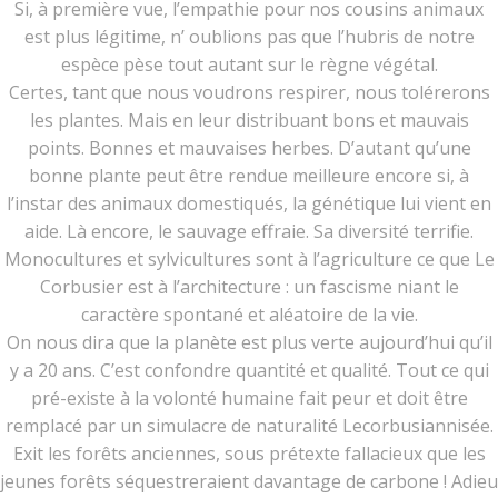
Si, à première vue, l’empathie pour nos cousins animaux
est plus légitime, n’ oublions pas que l’hubris de notre
espèce pèse tout autant sur le règne végétal.
Certes, tant que nous voudrons respirer, nous tolérerons
les plantes. Mais en leur distribuant bons et mauvais
points. Bonnes et mauvaises herbes. D’autant qu’une
bonne plante peut être rendue meilleure encore si, à
l’instar des animaux domestiqués, la génétique lui vient en
aide. Là encore, le sauvage effraie. Sa diversité terrifie.
Monocultures et sylvicultures sont à l’agriculture ce que Le
Corbusier est à l’architecture : un fascisme niant le
caractère spontané et aléatoire de la vie.
On nous dira que la planète est plus verte aujourd’hui qu’il
y a 20 ans. C’est confondre quantité et qualité. Tout ce qui
pré-existe à la volonté humaine fait peur et doit être
remplacé par un simulacre de naturalité Lecorbusiannisée.
Exit les forêts anciennes, sous prétexte fallacieux que les
jeunes forêts séquestreraient davantage de carbone ! Adieu