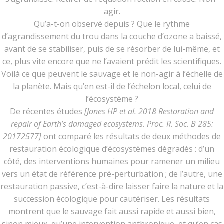
agir.
Qu’a-t-on observé depuis ? Que le rythme
d’agrandissement du trou dans la couche d’ozone a baissé,
avant de se stabiliser, puis de se résorber de lui-même, et
ce, plus vite encore que ne l’avaient prédit les scientifiques.
Voilà ce que peuvent le sauvage et le non-agir à l’échelle de
la planète. Mais qu’en est-il de l’échelon local, celui de
l’écosystème ?
De récentes études
[Jones HP et al. 2018 Restoration and
repair of Earth’s damaged ecosystems. Proc. R. Soc. B 285:
20172577]
ont comparé les résultats de deux méthodes de
restauration écologique d’écosystèmes dégradés : d’un
côté, des interventions humaines pour ramener un milieu
vers un état de référence pré-perturbation ; de l’autre, une
restauration passive, c’est-à-dire laisser faire la nature et la
succession écologique pour cautériser. Les résultats
montrent que le sauvage fait aussi rapide et aussi bien,