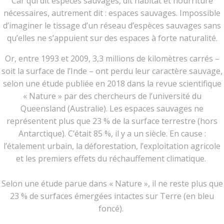
Car qui dit espèces sauvages, dit habitat et nourriture
nécessaires, autrement dit : espaces sauvages. Impossible
d’imaginer le tissage d’un réseau d’espèces sauvages sans
qu’elles ne s’appuient sur des espaces à forte naturalité.
Or, entre 1993 et 2009, 3,3 millions de kilomètres carrés –
soit la surface de l’Inde – ont perdu leur caractère sauvage,
selon une étude publiée en 2018 dans la revue scientifique
« Nature » par des chercheurs de l’université du
Queensland (Australie). Les espaces sauvages ne
représentent plus que 23 % de la surface terrestre (hors
Antarctique). C’était 85 %, il y a un siècle. En cause :
l’étalement urbain, la déforestation, l’exploitation agricole
et les premiers effets du réchauffement climatique.
Selon une étude parue dans « Nature », il ne reste plus que
23 % de surfaces émergées intactes sur Terre (en bleu
foncé).