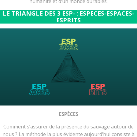
humanité et d’un monde durables.
LE TRIANGLE DES 3 ESP- : ESPECES-ESPACES-
ESPRITS
ESPÈCES
Comment s’assurer de la présence du sauvage autour de
nous ? La méthode la plus évidente aujourd’hui consiste à