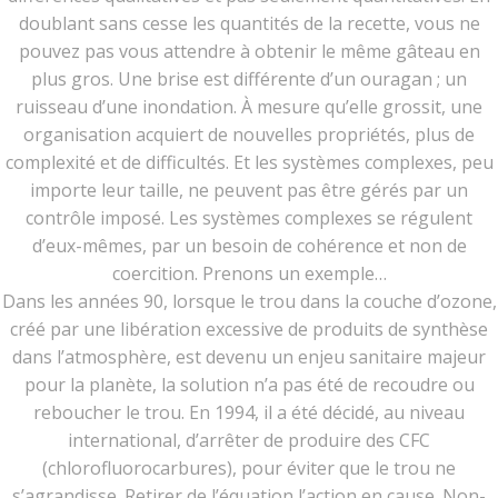
doublant sans cesse les quantités de la recette, vous ne
pouvez pas vous attendre à obtenir le même gâteau en
plus gros. Une brise est différente d’un ouragan ; un
ruisseau d’une inondation. À mesure qu’elle grossit, une
organisation acquiert de nouvelles propriétés, plus de
complexité et de difficultés. Et les systèmes complexes, peu
importe leur taille, ne peuvent pas être gérés par un
contrôle imposé. Les systèmes complexes se régulent
d’eux-mêmes, par un besoin de cohérence et non de
coercition. Prenons un exemple…
Dans les années 90, lorsque le trou dans la couche d’ozone,
créé par une libération excessive de produits de synthèse
dans l’atmosphère, est devenu un enjeu sanitaire majeur
pour la planète, la solution n’a pas été de recoudre ou
reboucher le trou. En 1994, il a été décidé, au niveau
international, d’arrêter de produire des CFC
(chlorofluorocarbures), pour éviter que le trou ne
s’agrandisse. Retirer de l’équation l’action en cause. Non-