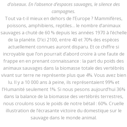
d’oiseaux. En l’absence d’espaces sauvages, le silence des
campagnes.
Tout va-t-il mieux en dehors de l’Europe ? Mammifères,
poissons, amphibiens, reptiles… le nombre d’animaux
sauvages a chuté de 60 % depuis les années 1970 à l’échelle
de la planète. D’ici 2100, entre 40 et 70% des espèces
actuellement connues auront disparu. Et ce chiffre si
incroyable que l’on pourrait d’abord croire à une faute de
frappe en en prenant connaissance : la part du poids des
animaux sauvages dans la biomasse totale des vertébrés
vivant sur terre ne représente plus que 4%. Vous avez bien
lu. Il y a 10 000 ans à peine, ils représentaient 99% et
l’Humanité seulement 1%. Si nous pesons aujourd’hui 36%
dans la balance de la biomasse des vertébrés terrestres,
nous croulons sous le poids de notre bétail : 60%. Cruelle
illustration de l’écrasante victoire du domestique sur le
sauvage dans le monde animal.