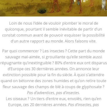
Loin de nous l’idée de vouloir plomber le moral de
quiconque, pourtant il semble inévitable de partir d’un
constat commun avant de pouvoir esquisser la possibilité
d’un autre rapport au monde. Alors faisons vite.
Par quoi commencer ? Les insectes ? Cette part du monde
sauvage mal-aimée, si grouillante qu’elle semble aussi
répugnante qu’inextinguible ? 80% d’entre eux ont disparus
d’Europe ces 30 dernières années. On annonce leur
extinction possible pour la fin du siècle. À quoi s’attendre
quand on bétonne des zones humides et qu’on retire toute
fleur sauvage des champs de blé à coups de glyphosate ?
Pas d’adventices, pas d’insectes.
Les oiseaux ? Un tiers d’entre eux, envolés, rien qu’en
Europe, ces 20 dernières années.
Pas d’insectes, pas