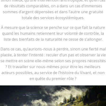
sinon mieux, qu’une intervention anthropique, et qu’en cas
de résultats comparables, on a dans un cas d’immenses
sommes d’argent dépensées et dans l’autre une gratuité
totale des services écosystémiques.
À mesure que la science se penche sur ce que fait la nature
quand les humains retiennent leur volonté de contrôle, la
liste des bienfaits de la naturalité ne cesse de s’allonger.
Dans ce cas, qu’aurions-nous à perdre, sinon une fierté mal
placée, à tenter l’intenté : reculer d’un pas et observer la vie
se mettre en scène elle-même selon ses propres nécessités
? Et travailler sur nous-mêmes pour être les meilleurs
acteurs possibles, au service de l’histoire du Vivant, et non
en quête du premier rôle ?