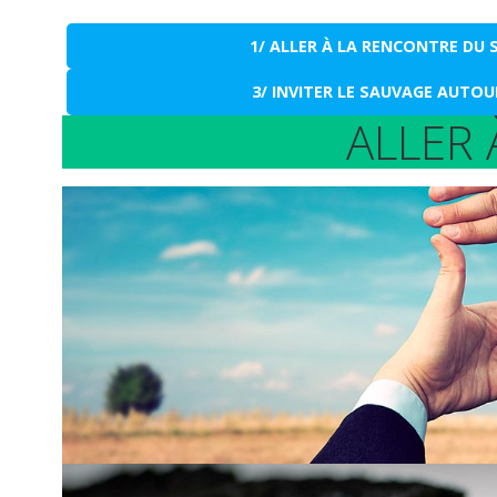
1/ ALLER À LA RENCONTRE DU
3/ INVITER LE SAUVAGE AUTOU
ALLER