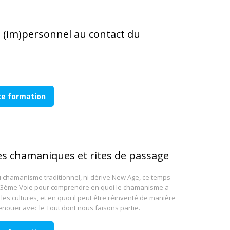
(im)personnel au contact du
tte formation
es chamaniques et rites de passage
du chamanisme traditionnel, ni dérive New Age, ce temps
 3ème Voie pour comprendre en quoi le chamanisme a
 les cultures, et en quoi il peut être réinventé de manière
renouer avec le Tout dont nous faisons partie.