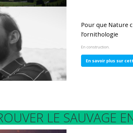
Pour que Nature ch
l’ornithologie
En construction.
En savoir plus sur ce
ROUVER LE SAUVAGE EN