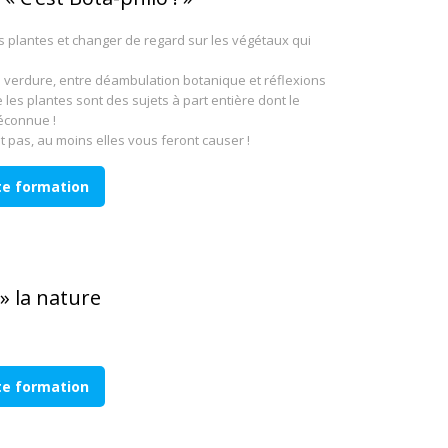
 plantes et changer de regard sur les végétaux qui
e verdure, entre déambulation botanique et réflexions
 les plantes sont des sujets à part entière dont le
éconnue !
t pas, au moins elles vous feront causer !
tte formation
 » la nature
tte formation