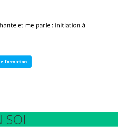
ante et me parle : initiation à
tte formation
 SOI