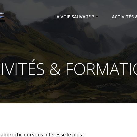
LA VOIE SAUVAGE ?
ACTIVITÉS
IVITÉS & FORMAT
’approche qui vous intéresse le plus :