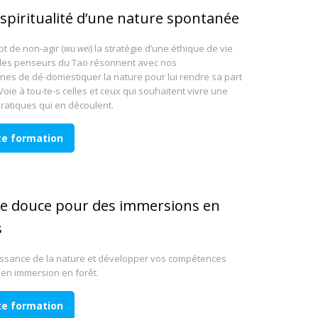
 spiritualité d’une nature spontanée
t de non-agir (
wu wei
) la stratégie d’une éthique de vie
 les penseurs du Tao résonnent avec nos
es de dé-domestiquer la nature pour lui rendre sa part
 Voie à tou-te-s celles et ceux qui souhaitent vivre une
 pratiques qui en découlent.
tte formation
rvie douce pour des immersions en
s
issance de la nature et développer vos compétences
 en immersion en forêt.
tte formation