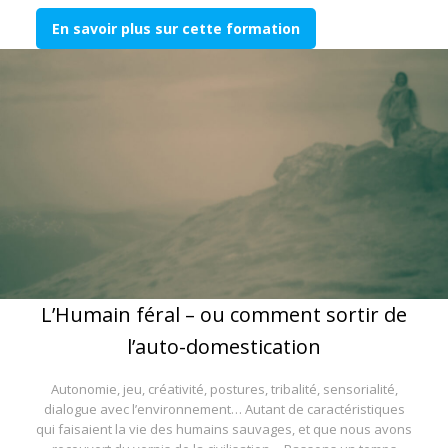
En savoir plus sur cette formation
L’Humain féral – ou comment sortir de
l’auto-domestication
Autonomie, jeu, créativité, postures, tribalité, sensorialité,
dialogue avec l’environnement… Autant de caractéristiques
qui faisaient la vie des humains sauvages, et que nous avons