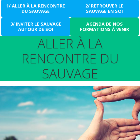
1/ ALLER À LA RENCONTRE
2/ RETROUVER LE
DU SAUVAGE
SAUVAGE EN SOI
3/ INVITER LE SAUVAGE
AGENDA DE NOS
AUTOUR DE SOI
FORMATIONS À VENIR
ALLER À LA
RENCONTRE DU
SAUVAGE