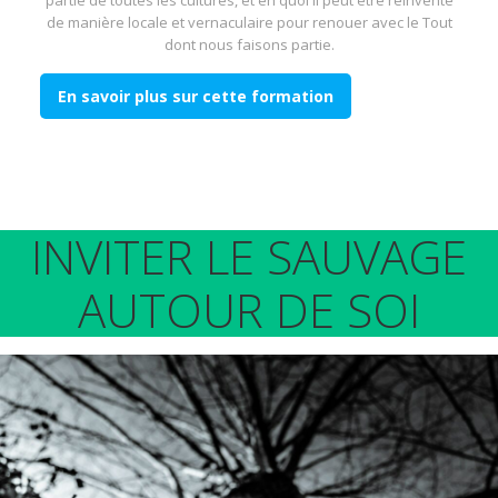
de manière locale et vernaculaire pour renouer avec le Tout
dont nous faisons partie.
En savoir plus sur cette formation
INVITER LE SAUVAGE
AUTOUR DE SOI