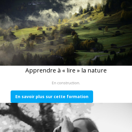
Apprendre à « lire » la nature
En construction.
En savoir plus sur cette formation