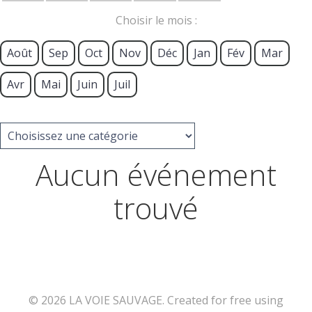
Choisir le mois :
Août
Sep
Oct
Nov
Déc
Jan
Fév
Mar
Avr
Mai
Juin
Juil
Aucun événement
trouvé
© 2026 LA VOIE SAUVAGE. Created for free using