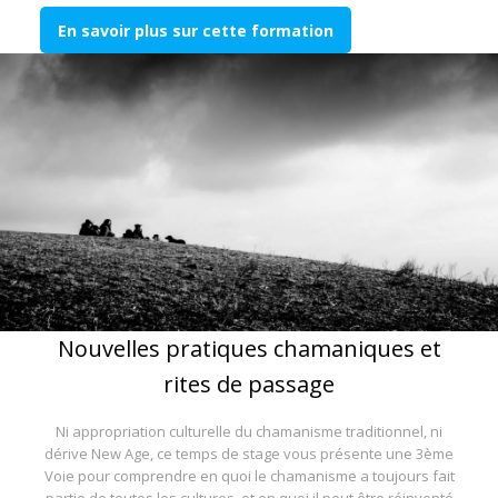
En savoir plus sur cette formation
Nouvelles pratiques chamaniques et
rites de passage
Ni appropriation culturelle du chamanisme traditionnel, ni
dérive New Age, ce temps de stage vous présente une 3ème
Voie pour comprendre en quoi le chamanisme a toujours fait
partie de toutes les cultures, et en quoi il peut être réinventé