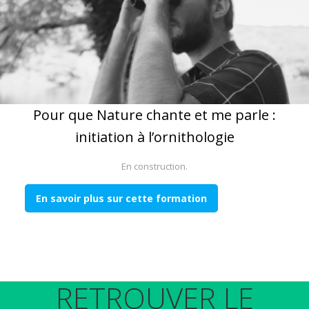
Pour que Nature chante et me parle :
initiation à l’ornithologie
En construction.
En savoir plus sur cette formation
RETROUVER LE