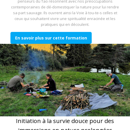
penseurs du Tao résonnent avec nos préoccupations
contemporaines de dé-domestiquer la nature pour lui rendre
sa part sauvage. Ils ouvrent ainsi la Voie à tou-te-s celles et
ceux qui souhaitent vivre une spiritualité enracinée et les
pratiques qui en découlent.
En savoir plus sur cette formation
Initiation à la survie douce pour des