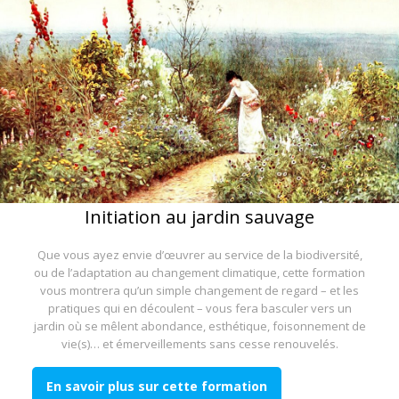
Initiation au jardin sauvage
Que vous ayez envie d’œuvrer au service de la biodiversité,
ou de l’adaptation au changement climatique, cette formation
vous montrera qu’un simple changement de regard – et les
pratiques qui en découlent – vous fera basculer vers un
jardin où se mêlent abondance, esthétique, foisonnement de
vie(s)… et émerveillements sans cesse renouvelés.
En savoir plus sur cette formation