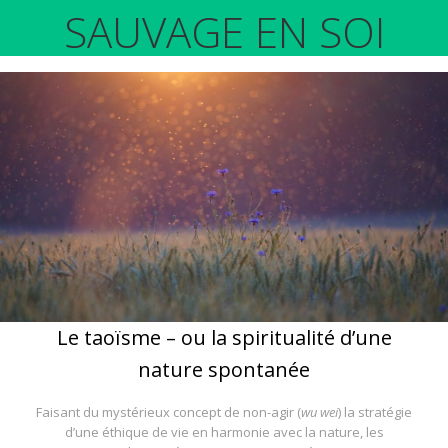
SAUVAGE EN SOI
Le taoïsme – ou la spiritualité d’une
nature spontanée
Faisant du mystérieux concept de non-agir (
wu wei
) la stratégie
d’une éthique de vie en harmonie avec la nature, les