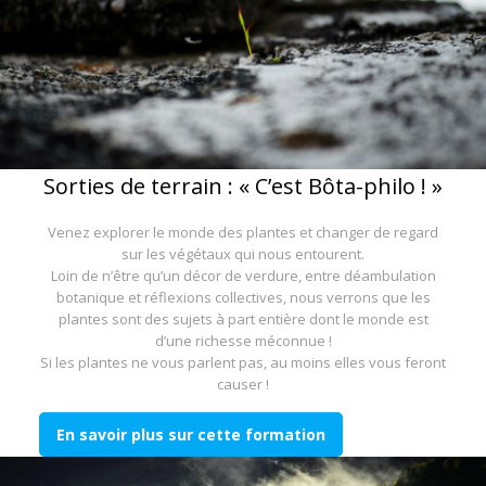
Sorties de terrain : « C’est Bôta-philo ! »
Venez explorer le monde des plantes et changer de regard
sur les végétaux qui nous entourent.
Loin de n’être qu’un décor de verdure, entre déambulation
botanique et réflexions collectives, nous verrons que les
plantes sont des sujets à part entière dont le monde est
d’une richesse méconnue !
Si les plantes ne vous parlent pas, au moins elles vous feront
causer !
En savoir plus sur cette formation