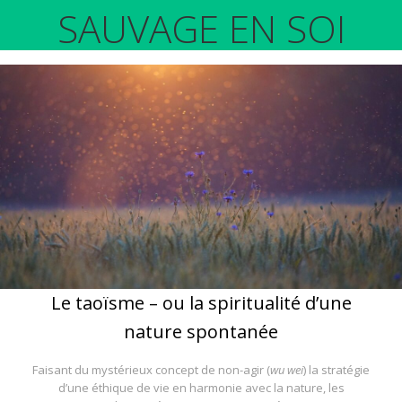
SAUVAGE EN SOI
Le taoïsme – ou la spiritualité d’une
nature spontanée
Faisant du mystérieux concept de non-agir (
wu wei
) la stratégie
d’une éthique de vie en harmonie avec la nature, les