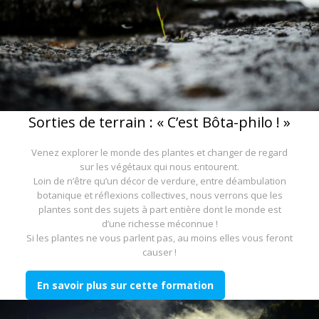
Sorties de terrain : « C’est Bôta-philo ! »
Venez explorer le monde des plantes et changer de regard
sur les végétaux qui nous entourent.
Loin de n’être qu’un décor de verdure, entre déambulation
botanique et réflexions collectives, nous verrons que les
plantes sont des sujets à part entière dont le monde est
d’une richesse méconnue !
Si les plantes ne vous parlent pas, au moins elles vous feront
causer !
En savoir plus sur cette formation