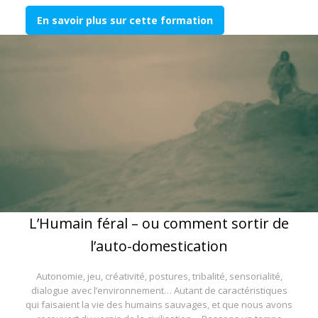
En savoir plus sur cette formation
L’Humain féral – ou comment sortir de
l’auto-domestication
Autonomie, jeu, créativité, postures, tribalité, sensorialité,
dialogue avec l’environnement… Autant de caractéristiques
qui faisaient la vie des humains sauvages, et que nous avons