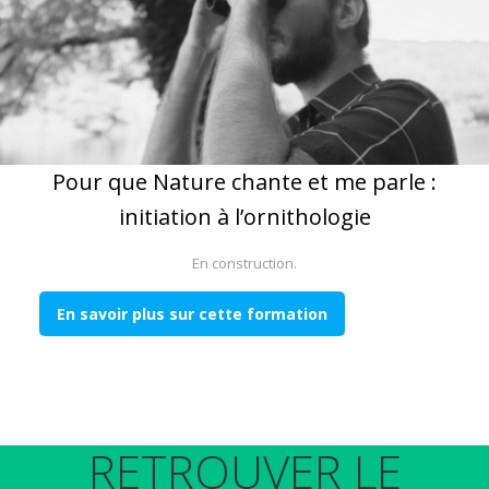
Pour que Nature chante et me parle :
initiation à l’ornithologie
En construction.
En savoir plus sur cette formation
RETROUVER LE