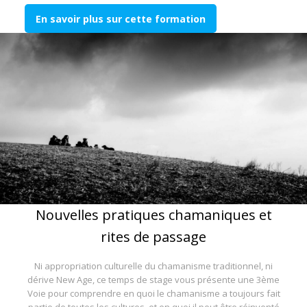
En savoir plus sur cette formation
Nouvelles pratiques chamaniques et
rites de passage
Ni appropriation culturelle du chamanisme traditionnel, ni
dérive New Age, ce temps de stage vous présente une 3ème
Voie pour comprendre en quoi le chamanisme a toujours fait
partie de toutes les cultures, et en quoi il peut être réinventé