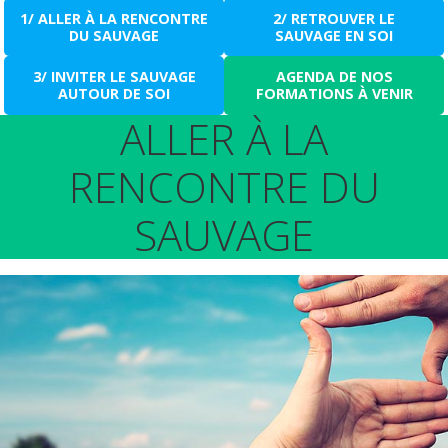
1/ ALLER À LA RENCONTRE
2/ RETROUVER LE
DU SAUVAGE
SAUVAGE EN SOI
3/ INVITER LE SAUVAGE
AGENDA DE NOS
AUTOUR DE SOI
FORMATIONS À VENIR
ALLER À LA
RENCONTRE DU
SAUVAGE