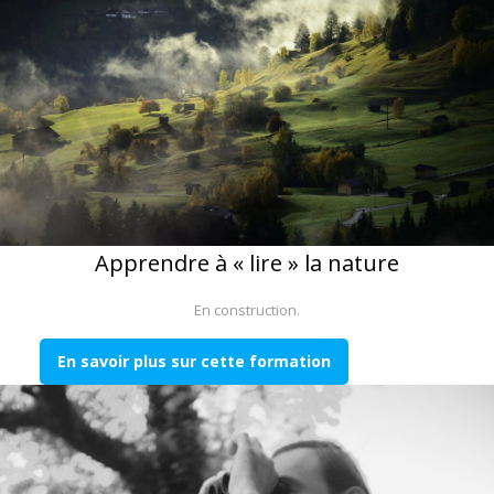
Apprendre à « lire » la nature
En construction.
En savoir plus sur cette formation