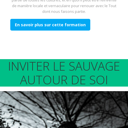
de manière locale et vernaculaire pour renouer avec le Tout
dont nous faisons partie.
En savoir plus sur cette formation
INVITER LE SAUVAGE
AUTOUR DE SOI