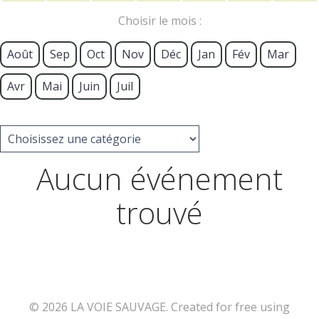
Choisir le mois :
Août
Sep
Oct
Nov
Déc
Jan
Fév
Mar
Avr
Mai
Juin
Juil
Aucun événement
trouvé
© 2026 LA VOIE SAUVAGE. Created for free using