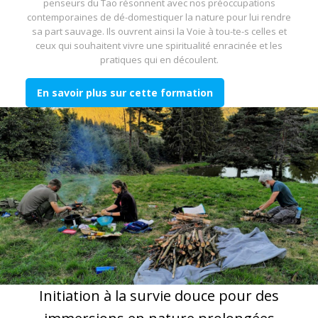
penseurs du Tao résonnent avec nos préoccupations
contemporaines de dé-domestiquer la nature pour lui rendre
sa part sauvage. Ils ouvrent ainsi la Voie à tou-te-s celles et
ceux qui souhaitent vivre une spiritualité enracinée et les
pratiques qui en découlent.
En savoir plus sur cette formation
Initiation à la survie douce pour des