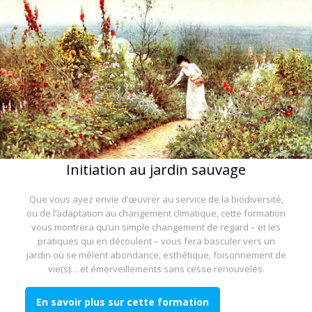
Initiation au jardin sauvage
Que vous ayez envie d’œuvrer au service de la biodiversité,
ou de l’adaptation au changement climatique, cette formation
vous montrera qu’un simple changement de regard – et les
pratiques qui en découlent – vous fera basculer vers un
jardin où se mêlent abondance, esthétique, foisonnement de
vie(s)… et émerveillements sans cesse renouvelés.
En savoir plus sur cette formation